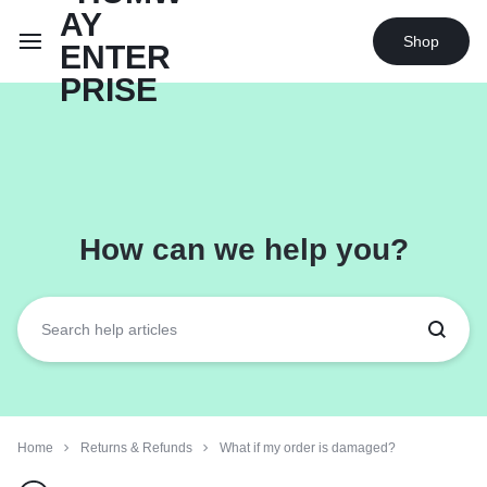
Shop
How can we help you?
Home
Returns & Refunds
What if my order is damaged?