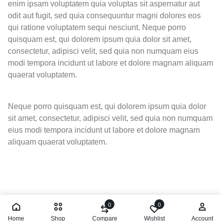
enim ipsam voluptatem quia voluptas sit aspernatur aut
odit aut fugit, sed quia consequuntur magni dolores eos
qui ratione voluptatem sequi nesciunt. Neque porro
quisquam est, qui dolorem ipsum quia dolor sit amet,
consectetur, adipisci velit, sed quia non numquam eius
modi tempora incidunt ut labore et dolore magnam aliquam
quaerat voluptatem.
Neque porro quisquam est, qui dolorem ipsum quia dolor
sit amet, consectetur, adipisci velit, sed quia non numquam
eius modi tempora incidunt ut labore et dolore magnam
aliquam quaerat voluptatem.
0
0
Home
Shop
Compare
Wishlist
Account