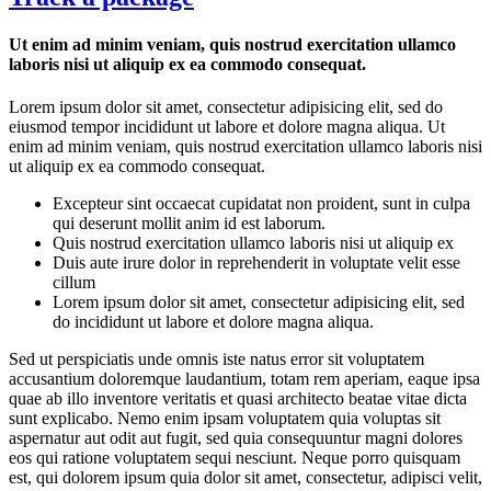
Ut enim ad minim veniam, quis nostrud exercitation ullamco
laboris nisi ut aliquip ex ea commodo consequat.
Lorem ipsum dolor sit amet, consectetur adipisicing elit, sed do
eiusmod tempor incididunt ut labore et dolore magna aliqua. Ut
enim ad minim veniam, quis nostrud exercitation ullamco laboris nisi
ut aliquip ex ea commodo consequat.
Excepteur sint occaecat cupidatat non proident, sunt in culpa
qui deserunt mollit anim id est laborum.
Quis nostrud exercitation ullamco laboris nisi ut aliquip ex
Duis aute irure dolor in reprehenderit in voluptate velit esse
cillum
Lorem ipsum dolor sit amet, consectetur adipisicing elit, sed
do incididunt ut labore et dolore magna aliqua.
Sed ut perspiciatis unde omnis iste natus error sit voluptatem
accusantium doloremque laudantium, totam rem aperiam, eaque ipsa
quae ab illo inventore veritatis et quasi architecto beatae vitae dicta
sunt explicabo. Nemo enim ipsam voluptatem quia voluptas sit
aspernatur aut odit aut fugit, sed quia consequuntur magni dolores
eos qui ratione voluptatem sequi nesciunt. Neque porro quisquam
est, qui dolorem ipsum quia dolor sit amet, consectetur, adipisci velit,