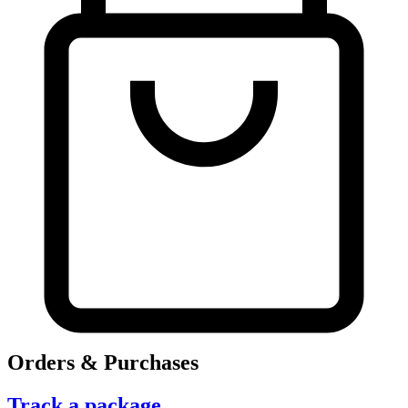
Orders & Purchases
Track a package