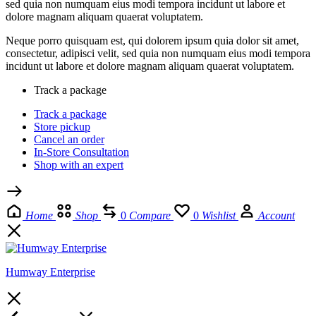
sed quia non numquam eius modi tempora incidunt ut labore et
dolore magnam aliquam quaerat voluptatem.
Neque porro quisquam est, qui dolorem ipsum quia dolor sit amet,
consectetur, adipisci velit, sed quia non numquam eius modi tempora
incidunt ut labore et dolore magnam aliquam quaerat voluptatem.
Track a package
Track a package
Store pickup
Cancel an order
In-Store Consultation
Shop with an expert
Home
Shop
0
Compare
0
Wishlist
Account
Humway Enterprise