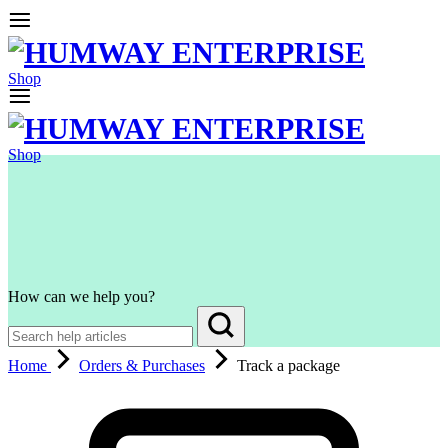
Shop
Shop
How can we help you?
Home
Orders & Purchases
Track a package