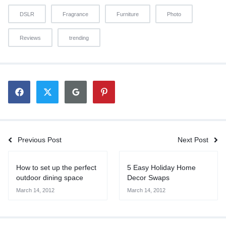
DSLR
Fragrance
Furniture
Photo
Reviews
trending
Previous Post
Next Post
How to set up the perfect
5 Easy Holiday Home
outdoor dining space
Decor Swaps
March 14, 2012
March 14, 2012