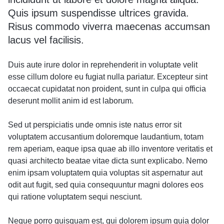
Quis ipsum suspendisse ultrices gravida.
Risus commodo viverra maecenas accumsan
lacus vel facilisis.
Duis aute irure dolor in reprehenderit in voluptate velit
esse cillum dolore eu fugiat nulla pariatur. Excepteur sint
occaecat cupidatat non proident, sunt in culpa qui officia
deserunt mollit anim id est laborum.
Sed ut perspiciatis unde omnis iste natus error sit
voluptatem accusantium doloremque laudantium, totam
rem aperiam, eaque ipsa quae ab illo inventore veritatis et
quasi architecto beatae vitae dicta sunt explicabo. Nemo
enim ipsam voluptatem quia voluptas sit aspernatur aut
odit aut fugit, sed quia consequuntur magni dolores eos
qui ratione voluptatem sequi nesciunt.
Neque porro quisquam est, qui dolorem ipsum quia dolor