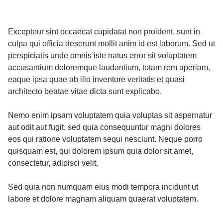
Excepteur sint occaecat cupidatat non proident, sunt in
culpa qui officia deserunt mollit anim id est laborum. Sed ut
perspiciatis unde omnis iste natus error sit voluptatem
accusantium doloremque laudantium, totam rem aperiam,
eaque ipsa quae ab illo inventore veritatis et quasi
architecto beatae vitae dicta sunt explicabo.
Nemo enim ipsam voluptatem quia voluptas sit aspernatur
aut odit aut fugit, sed quia consequuntur magni dolores
eos qui ratione voluptatem sequi nesciunt. Neque porro
quisquam est, qui dolorem ipsum quia dolor sit amet,
consectetur, adipisci velit.
Sed quia non numquam eius modi tempora incidunt ut
labore et dolore magnam aliquam quaerat voluptatem.