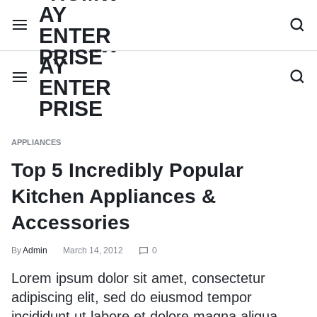
APPLIANCES
Top 5 Incredibly Popular
Kitchen Appliances &
Accessories
By
Admin
March 14, 2012
0
Lorem ipsum dolor sit amet, consectetur
adipiscing elit, sed do eiusmod tempor
incididunt ut labore et dolore magna aliqua.